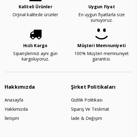
Kaliteli Ürünler
Uygun Fiyat
Orjinal kalitede ürünler
En uygun fiyatlarla size
sunuyoruz.
Hızlı Kargo
Müşteri Memnuniyeti
Siparişlerinizi aynı gün
100% Müşteri memnuniyet
kargoluyoruz.
garantisi.
Hakkımızda
Şirket Politikaları
Anasayfa
Gizlilik Politikası
Hakkımızda
Sipariş Ve Teslimat
İletişim
İade & Değişim