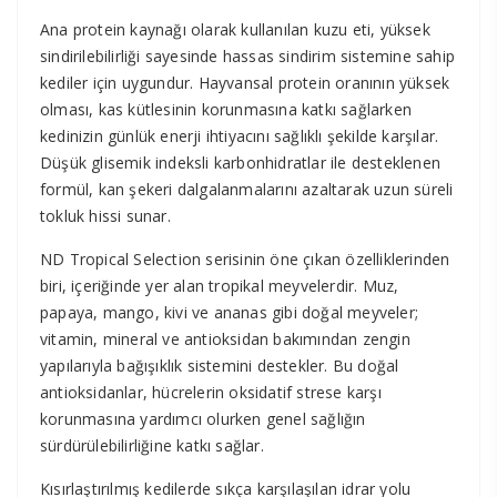
Ana protein kaynağı olarak kullanılan kuzu eti, yüksek
sindirilebilirliği sayesinde hassas sindirim sistemine sahip
kediler için uygundur. Hayvansal protein oranının yüksek
olması, kas kütlesinin korunmasına katkı sağlarken
kedinizin günlük enerji ihtiyacını sağlıklı şekilde karşılar.
Düşük glisemik indeksli karbonhidratlar ile desteklenen
formül, kan şekeri dalgalanmalarını azaltarak uzun süreli
tokluk hissi sunar.
ND Tropical Selection serisinin öne çıkan özelliklerinden
biri, içeriğinde yer alan tropikal meyvelerdir. Muz,
papaya, mango, kivi ve ananas gibi doğal meyveler;
vitamin, mineral ve antioksidan bakımından zengin
yapılarıyla bağışıklık sistemini destekler. Bu doğal
antioksidanlar, hücrelerin oksidatif strese karşı
korunmasına yardımcı olurken genel sağlığın
sürdürülebilirliğine katkı sağlar.
Kısırlaştırılmış kedilerde sıkça karşılaşılan idrar yolu