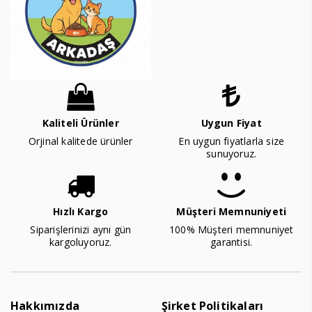
Kaliteli Ürünler
Uygun Fiyat
Orjinal kalitede ürünler
En uygun fiyatlarla size
sunuyoruz.
Hızlı Kargo
Müşteri Memnuniyeti
Siparişlerinizi aynı gün
100% Müşteri memnuniyet
kargoluyoruz.
garantisi.
Hakkımızda
Şirket Politikaları