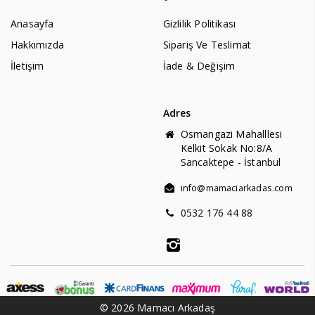
Anasayfa
Gizlilik Politikası
Hakkımızda
Sipariş Ve Teslimat
İletişim
İade & Değişim
Adres
Osmangazi Mahalllesi
Kelkit Sokak No:8/A
Sancaktepe - İstanbul
info@mamaciarkadas.com
0532 176 44 88
© 2026 Mamacı Arkadaş