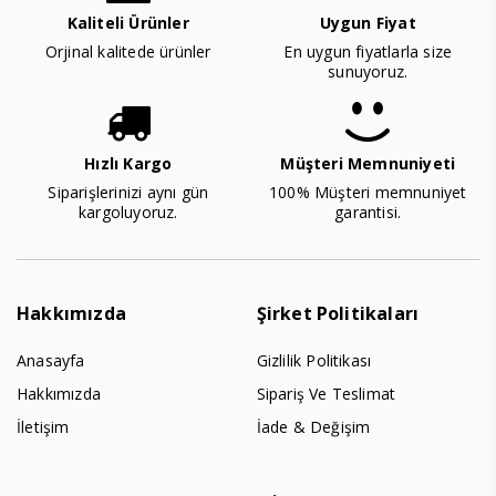
Kaliteli Ürünler
Uygun Fiyat
Orjinal kalitede ürünler
En uygun fiyatlarla size
sunuyoruz.
Hızlı Kargo
Müşteri Memnuniyeti
Siparişlerinizi aynı gün
100% Müşteri memnuniyet
kargoluyoruz.
garantisi.
Hakkımızda
Şirket Politikaları
Anasayfa
Gizlilik Politikası
Hakkımızda
Sipariş Ve Teslimat
İletişim
İade & Değişim