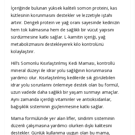
İçeriğinde bulunan yüksek kaliteli somon proteini, kas
kütlesinin korunmasını destekler ve lezzetiyle iştahı
artırır. Dengeli protein ve yağ oranı sayesinde kedinizin
hem tok kalmasına hem de sağlıklı bir vücut yapısını
sürdürmesine katkı sağlar. L-karnitin içeriği, yağ
metabolizmasını destekleyerek kilo kontrolünü
kolaylaştırır.
Hill’s Somonlu Kısırlaştırılmış Kedi Maması, kontrollü
mineral düzeyi ile idrar yolu sağlığının korunmasına
yardımcı olur. Kısırlaştırılmış kedilerde sık görülebilen
idrar yolu sorunlarını önlemeye destek olan bu formül,
uzun vadede daha sağlıklı bir yaşam sunmayı amaçlar.
Aynı zamanda içerdiği vitaminler ve antioksidanlar,
bağışıklık sisteminin güçlenmesine katkı sağlar.
Mama formülünde yer alan lifler, sindirim sisteminin
düzenli çalışmasına yardımcı olurken dışkı kalitesini
destekler. Günlük kullanıma uygun olan bu mama,