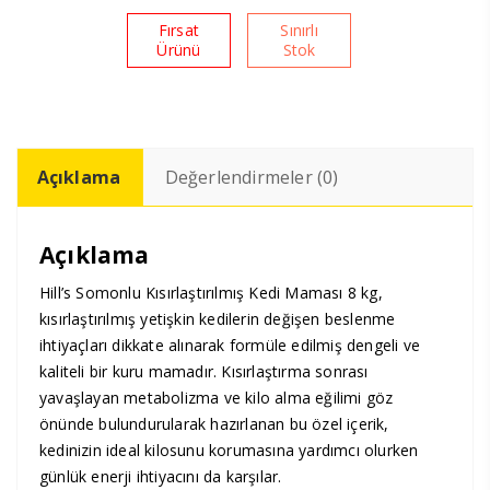
Fırsat
Sınırlı
Ürünü
Stok
Açıklama
Değerlendirmeler (0)
Açıklama
Hill’s Somonlu Kısırlaştırılmış Kedi Maması 8 kg,
kısırlaştırılmış yetişkin kedilerin değişen beslenme
ihtiyaçları dikkate alınarak formüle edilmiş dengeli ve
kaliteli bir kuru mamadır. Kısırlaştırma sonrası
yavaşlayan metabolizma ve kilo alma eğilimi göz
önünde bulundurularak hazırlanan bu özel içerik,
kedinizin ideal kilosunu korumasına yardımcı olurken
günlük enerji ihtiyacını da karşılar.