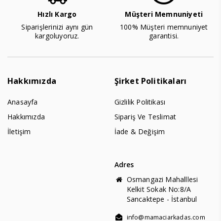
Hızlı Kargo
Müşteri Memnuniyeti
Siparişlerinizi aynı gün
100% Müşteri memnuniyet
kargoluyoruz.
garantisi.
Hakkımızda
Şirket Politikaları
Anasayfa
Gizlilik Politikası
Hakkımızda
Sipariş Ve Teslimat
İletişim
İade & Değişim
Adres
Osmangazi Mahalllesi
Kelkit Sokak No:8/A
Sancaktepe - İstanbul
info@mamaciarkadas.com