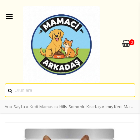
0
Ana Sayfa
››
Kedi Maması
›› Hills Somonlu Kısırlaştırılmış Kedi Maması 8kg