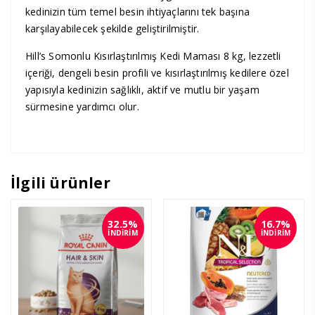
kedinizin tüm temel besin ihtiyaçlarını tek başına
karşılayabilecek şekilde geliştirilmiştir.
Hill’s Somonlu Kısırlaştırılmış Kedi Maması 8 kg, lezzetli
içeriği, dengeli besin profili ve kısırlaştırılmış kedilere özel
yapısıyla kedinizin sağlıklı, aktif ve mutlu bir yaşam
sürmesine yardımcı olur.
İlgili ürünler
32.5%
16.7%
İNDİRİM
İNDİRİM