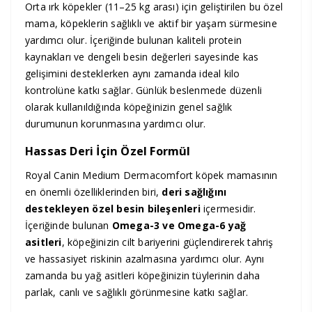
Orta ırk köpekler (11–25 kg arası) için geliştirilen bu özel
mama, köpeklerin sağlıklı ve aktif bir yaşam sürmesine
yardımcı olur. İçeriğinde bulunan kaliteli protein
kaynakları ve dengeli besin değerleri sayesinde kas
gelişimini desteklerken aynı zamanda ideal kilo
kontrolüne katkı sağlar. Günlük beslenmede düzenli
olarak kullanıldığında köpeğinizin genel sağlık
durumunun korunmasına yardımcı olur.
Hassas Deri İçin Özel Formül
Royal Canin Medium Dermacomfort köpek mamasının
en önemli özelliklerinden biri,
deri sağlığını
destekleyen özel besin bileşenleri
içermesidir.
İçeriğinde bulunan
Omega-3 ve Omega-6 yağ
asitleri
, köpeğinizin cilt bariyerini güçlendirerek tahriş
ve hassasiyet riskinin azalmasına yardımcı olur. Aynı
zamanda bu yağ asitleri köpeğinizin tüylerinin daha
parlak, canlı ve sağlıklı görünmesine katkı sağlar.