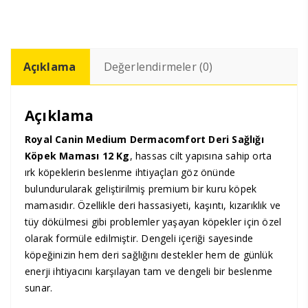
12
Kg
adet
Açıklama
Değerlendirmeler (0)
Açıklama
Royal Canin
Medium Dermacomfort Deri Sağlığı
Köpek Maması 12 Kg
, hassas cilt yapısına sahip orta
ırk köpeklerin beslenme ihtiyaçları göz önünde
bulundurularak geliştirilmiş premium bir kuru köpek
mamasıdır. Özellikle deri hassasiyeti, kaşıntı, kızarıklık ve
tüy dökülmesi gibi problemler yaşayan köpekler için özel
olarak formüle edilmiştir. Dengeli içeriği sayesinde
köpeğinizin hem deri sağlığını destekler hem de günlük
enerji ihtiyacını karşılayan tam ve dengeli bir beslenme
sunar.