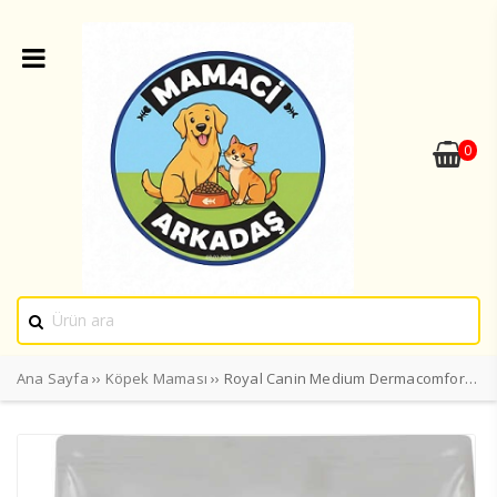
0
Ana Sayfa
››
Köpek Maması
›› Royal Canin Medium Dermacomfort Deri Sağlığı Köpek Maması 12 Kg