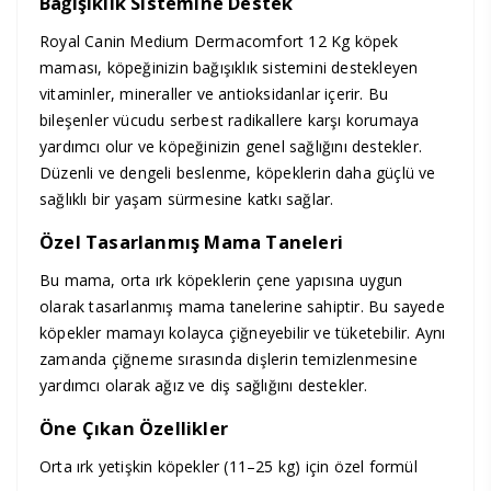
Bağışıklık Sistemine Destek
Royal Canin Medium Dermacomfort 12 Kg köpek
maması, köpeğinizin bağışıklık sistemini destekleyen
vitaminler, mineraller ve antioksidanlar içerir. Bu
bileşenler vücudu serbest radikallere karşı korumaya
yardımcı olur ve köpeğinizin genel sağlığını destekler.
Düzenli ve dengeli beslenme, köpeklerin daha güçlü ve
sağlıklı bir yaşam sürmesine katkı sağlar.
Özel Tasarlanmış Mama Taneleri
Bu mama, orta ırk köpeklerin çene yapısına uygun
olarak tasarlanmış mama tanelerine sahiptir. Bu sayede
köpekler mamayı kolayca çiğneyebilir ve tüketebilir. Aynı
zamanda çiğneme sırasında dişlerin temizlenmesine
yardımcı olarak ağız ve diş sağlığını destekler.
Öne Çıkan Özellikler
Orta ırk yetişkin köpekler (11–25 kg) için özel formül