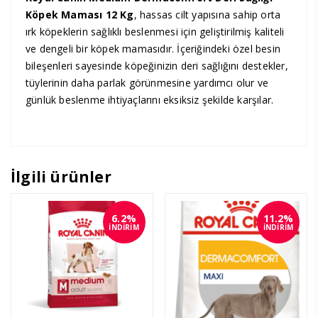
Köpek Maması 12 Kg
, hassas cilt yapısına sahip orta
ırk köpeklerin sağlıklı beslenmesi için geliştirilmiş kaliteli
ve dengeli bir köpek mamasıdır. İçeriğindeki özel besin
bileşenleri sayesinde köpeğinizin deri sağlığını destekler,
tüylerinin daha parlak görünmesine yardımcı olur ve
günlük beslenme ihtiyaçlarını eksiksiz şekilde karşılar.
İlgili ürünler
6.2%
11.2%
İNDİRİM
İNDİRİM