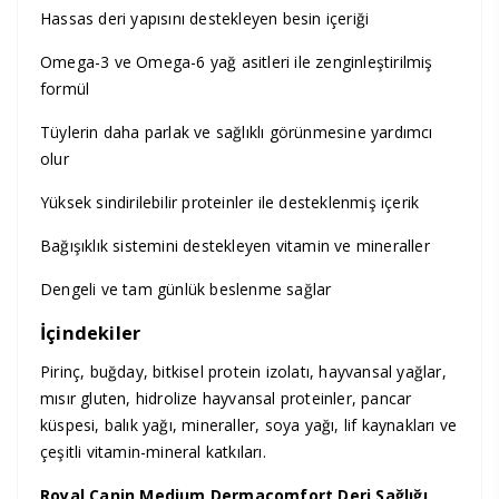
Hassas deri yapısını destekleyen besin içeriği
Omega-3 ve Omega-6 yağ asitleri ile zenginleştirilmiş
formül
Tüylerin daha parlak ve sağlıklı görünmesine yardımcı
olur
Yüksek sindirilebilir proteinler ile desteklenmiş içerik
Bağışıklık sistemini destekleyen vitamin ve mineraller
Dengeli ve tam günlük beslenme sağlar
İçindekiler
Pirinç, buğday, bitkisel protein izolatı, hayvansal yağlar,
mısır gluten, hidrolize hayvansal proteinler, pancar
küspesi, balık yağı, mineraller, soya yağı, lif kaynakları ve
çeşitli vitamin-mineral katkıları.
Royal Canin Medium Dermacomfort Deri Sağlığı