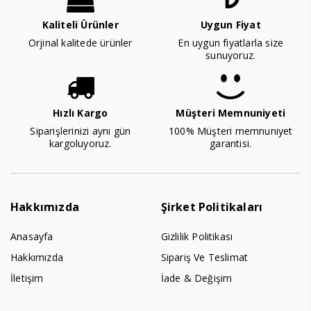
Kaliteli Ürünler
Uygun Fiyat
Orjinal kalitede ürünler
En uygun fiyatlarla size
sunuyoruz.
Hızlı Kargo
Müşteri Memnuniyeti
Siparişlerinizi aynı gün
100% Müşteri memnuniyet
kargoluyoruz.
garantisi.
Hakkımızda
Şirket Politikaları
Anasayfa
Gizlilik Politikası
Hakkımızda
Sipariş Ve Teslimat
İletişim
İade & Değişim