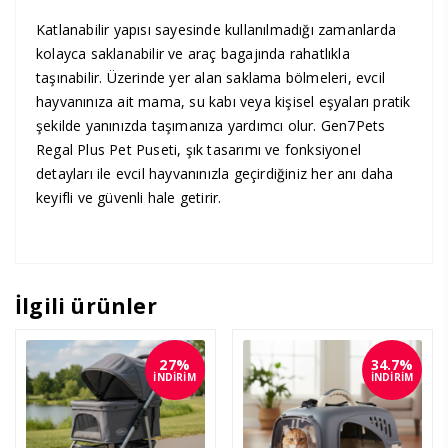
Katlanabilir yapısı sayesinde kullanılmadığı zamanlarda
kolayca saklanabilir ve araç bagajında rahatlıkla
taşınabilir. Üzerinde yer alan saklama bölmeleri, evcil
hayvanınıza ait mama, su kabı veya kişisel eşyaları pratik
şekilde yanınızda taşımanıza yardımcı olur. Gen7Pets
Regal Plus Pet Puseti, şık tasarımı ve fonksiyonel
detayları ile evcil hayvanınızla geçirdiğiniz her anı daha
keyifli ve güvenli hale getirir.
İlgili ürünler
27%
34.7%
İNDİRİM
İNDİRİM