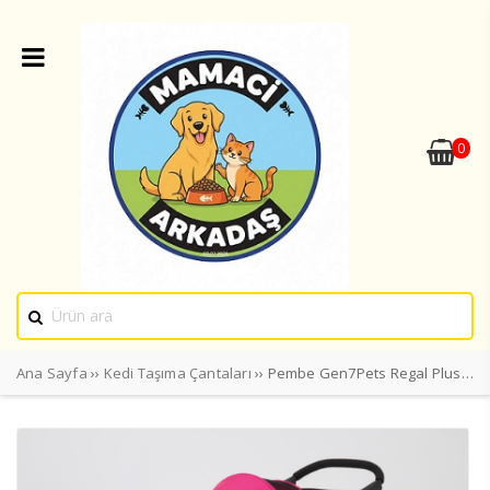
0
Ana Sayfa
››
Kedi Taşıma Çantaları
›› Pembe Gen7Pets Regal Plus Pet Puseti