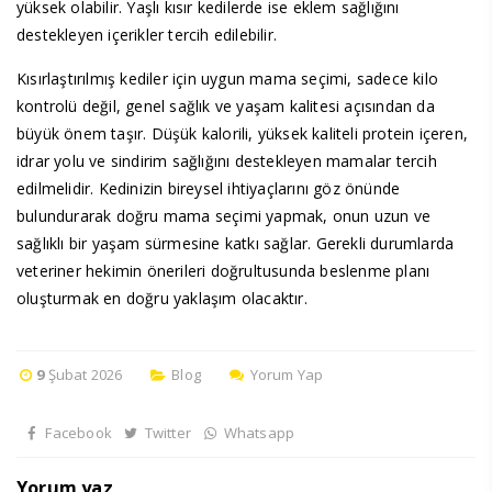
yüksek olabilir. Yaşlı kısır kedilerde ise eklem sağlığını
destekleyen içerikler tercih edilebilir.
Kısırlaştırılmış kediler için uygun mama seçimi, sadece kilo
kontrolü değil, genel sağlık ve yaşam kalitesi açısından da
büyük önem taşır. Düşük kalorili, yüksek kaliteli protein içeren,
idrar yolu ve sindirim sağlığını destekleyen mamalar tercih
edilmelidir. Kedinizin bireysel ihtiyaçlarını göz önünde
bulundurarak doğru mama seçimi yapmak, onun uzun ve
sağlıklı bir yaşam sürmesine katkı sağlar. Gerekli durumlarda
veteriner hekimin önerileri doğrultusunda beslenme planı
oluşturmak en doğru yaklaşım olacaktır.
9
Şubat 2026
Blog
Yorum Yap
Facebook
Twitter
Whatsapp
Yorum yaz