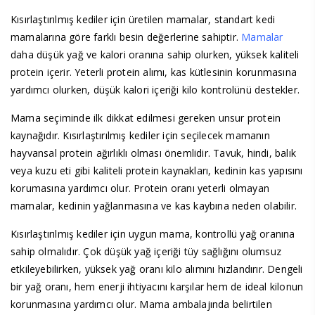
Kısırlaştırılmış kediler için üretilen mamalar, standart kedi
mamalarına göre farklı besin değerlerine sahiptir.
Mamalar
daha düşük yağ ve kalori oranına sahip olurken, yüksek kaliteli
protein içerir. Yeterli protein alımı, kas kütlesinin korunmasına
yardımcı olurken, düşük kalori içeriği kilo kontrolünü destekler.
Mama seçiminde ilk dikkat edilmesi gereken unsur protein
kaynağıdır. Kısırlaştırılmış kediler için seçilecek mamanın
hayvansal protein ağırlıklı olması önemlidir. Tavuk, hindi, balık
veya kuzu eti gibi kaliteli protein kaynakları, kedinin kas yapısını
korumasına yardımcı olur. Protein oranı yeterli olmayan
mamalar, kedinin yağlanmasına ve kas kaybına neden olabilir.
Kısırlaştırılmış kediler için uygun mama, kontrollü yağ oranına
sahip olmalıdır. Çok düşük yağ içeriği tüy sağlığını olumsuz
etkileyebilirken, yüksek yağ oranı kilo alımını hızlandırır. Dengeli
bir yağ oranı, hem enerji ihtiyacını karşılar hem de ideal kilonun
korunmasına yardımcı olur. Mama ambalajında belirtilen