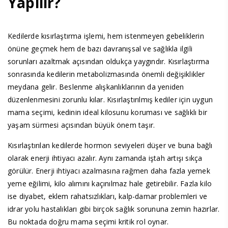
Yapılır?
Kedilerde kısırlaştırma işlemi, hem istenmeyen gebeliklerin
önüne geçmek hem de bazı davranışsal ve sağlıkla ilgili
sorunları azaltmak açısından oldukça yaygındır. Kısırlaştırma
sonrasında kedilerin metabolizmasında önemli değişiklikler
meydana gelir. Beslenme alışkanlıklarının da yeniden
düzenlenmesini zorunlu kılar. Kısırlaştırılmış kediler için uygun
mama seçimi, kedinin ideal kilosunu koruması ve sağlıklı bir
yaşam sürmesi açısından büyük önem taşır.
Kısırlaştırılan kedilerde hormon seviyeleri düşer ve buna bağlı
olarak enerji ihtiyacı azalır. Aynı zamanda iştah artışı sıkça
görülür. Enerji ihtiyacı azalmasına rağmen daha fazla yemek
yeme eğilimi, kilo alımını kaçınılmaz hale getirebilir. Fazla kilo
ise diyabet, eklem rahatsızlıkları, kalp-damar problemleri ve
idrar yolu hastalıkları gibi birçok sağlık sorununa zemin hazırlar.
Bu noktada doğru mama seçimi kritik rol oynar.