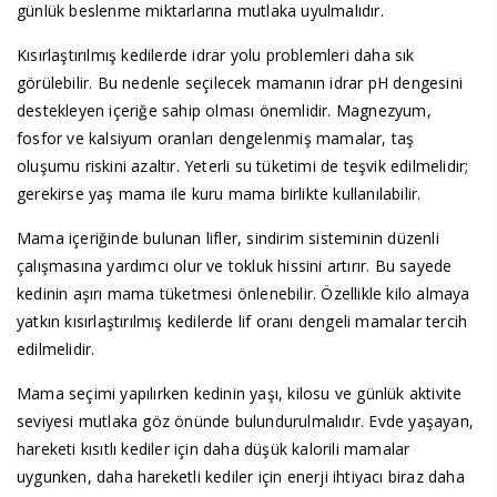
günlük beslenme miktarlarına mutlaka uyulmalıdır.
Kısırlaştırılmış kedilerde idrar yolu problemleri daha sık
görülebilir. Bu nedenle seçilecek mamanın idrar pH dengesini
destekleyen içeriğe sahip olması önemlidir. Magnezyum,
fosfor ve kalsiyum oranları dengelenmiş mamalar, taş
oluşumu riskini azaltır. Yeterli su tüketimi de teşvik edilmelidir;
gerekirse yaş mama ile kuru mama birlikte kullanılabilir.
Mama içeriğinde bulunan lifler, sindirim sisteminin düzenli
çalışmasına yardımcı olur ve tokluk hissini artırır. Bu sayede
kedinin aşırı mama tüketmesi önlenebilir. Özellikle kilo almaya
yatkın kısırlaştırılmış kedilerde lif oranı dengeli mamalar tercih
edilmelidir.
Mama seçimi yapılırken kedinin yaşı, kilosu ve günlük aktivite
seviyesi mutlaka göz önünde bulundurulmalıdır. Evde yaşayan,
hareketi kısıtlı kediler için daha düşük kalorili mamalar
uygunken, daha hareketli kediler için enerji ihtiyacı biraz daha