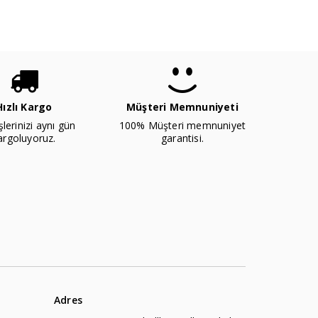
Hızlı Kargo
Müşteri Memnuniyeti
şlerinizi aynı gün
100% Müşteri memnuniyet
argoluyoruz.
garantisi.
Adres