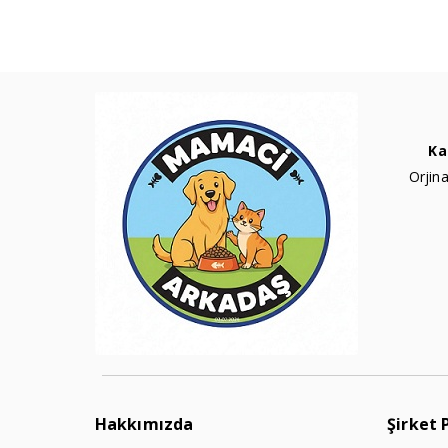
Ka
Orjina
Hakkımızda
Şirket 