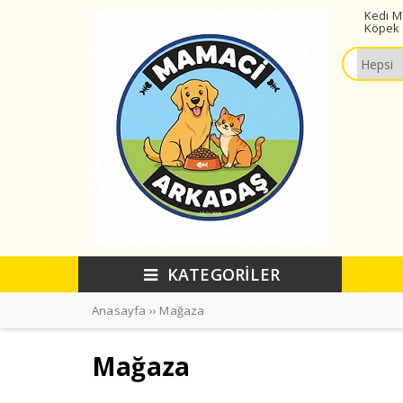
Kedi 
Köpek 
KATEGORİLER
Anasayfa
››
Mağaza
Mağaza