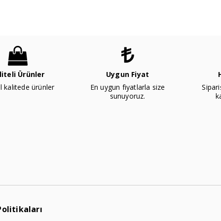
liteli Ürünler
Uygun Fiyat
l kalitede ürünler
En uygun fiyatlarla size
Sipari
sunuyoruz.
k
Politikaları