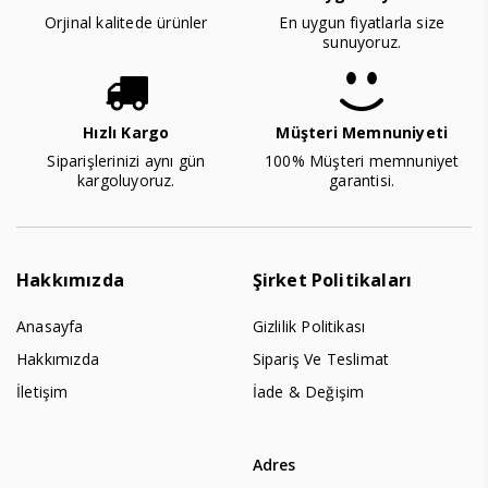
Orjinal kalitede ürünler
En uygun fiyatlarla size
sunuyoruz.
Hızlı Kargo
Müşteri Memnuniyeti
Siparişlerinizi aynı gün
100% Müşteri memnuniyet
kargoluyoruz.
garantisi.
Hakkımızda
Şirket Politikaları
Anasayfa
Gizlilik Politikası
Hakkımızda
Sipariş Ve Teslimat
İletişim
İade & Değişim
Adres