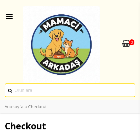
0
Anasayfa
››
Checkout
Checkout